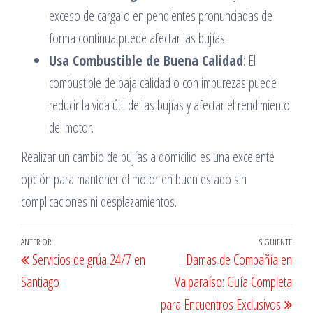
exceso de carga o en pendientes pronunciadas de
forma continua puede afectar las bujías.
Usa Combustible de Buena Calidad
: El
combustible de baja calidad o con impurezas puede
reducir la vida útil de las bujías y afectar el rendimiento
del motor.
Realizar un cambio de bujías a domicilio es una excelente
opción para mantener el motor en buen estado sin
complicaciones ni desplazamientos.
Navegación
Entrada
ANTERIOR
SIGUIENTE
Entr
Servicios de grúa 24/7 en
Damas de Compañía en
de
anterior
sigu
Santiago
Valparaíso: Guía Completa
entradas
para Encuentros Exclusivos