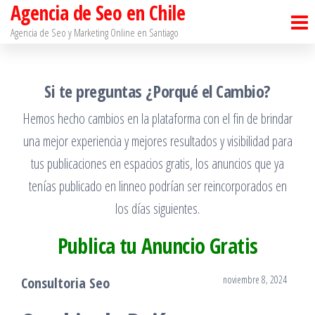
Agencia de Seo en Chile
Saltar
al
Agencia de Seo y Marketing Online en Santiago​
contenido
Si te preguntas ¿Porqué el Cambio?
Hemos hecho cambios en la plataforma con el fin de brindar
una mejor experiencia y mejores resultados y visibilidad para
tus publicaciones en espacios gratis, los anuncios que ya
tenías publicado en linneo podrían ser reincorporados en
los días siguientes.
Publica tu Anuncio Gratis
noviembre 8, 2024
Consultoria Seo