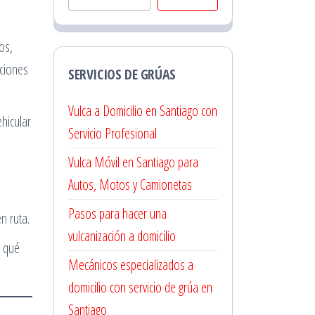
os,
ciones
SERVICIOS DE GRÚAS
Vulca a Domicilio en Santiago con
ehicular
Servicio Profesional
Vulca Móvil en Santiago para
Autos, Motos y Camionetas
Pasos para hacer una
n ruta.
vulcanización a domicilio
r qué
Mecánicos especializados a
domicilio con servicio de grúa en
Santiago