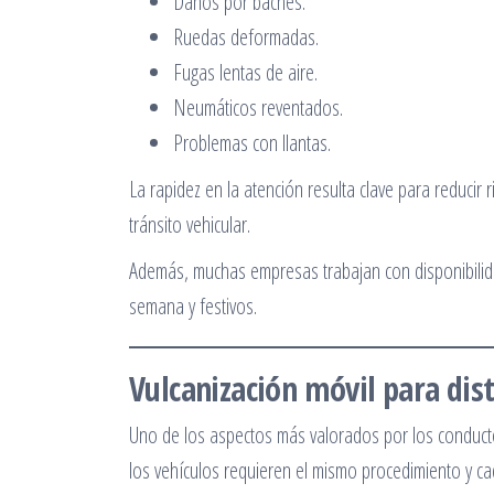
Daños por baches.
Ruedas deformadas.
Fugas lentas de aire.
Neumáticos reventados.
Problemas con llantas.
La rapidez en la atención resulta clave para reducir
tránsito vehicular.
Además, muchas empresas trabajan con disponibilida
semana y festivos.
Vulcanización móvil para dist
Uno de los aspectos más valorados por los conducto
los vehículos requieren el mismo procedimiento y c