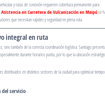
 vehicular y rutas de conexión requieren cobertura permanente para
o
Asistencia en Carretera de Vulcanización en Maipú
se h
uctores que necesitan rapidez y seguridad en plena ruta.
o integral en ruta
, sino también de la correcta coordinación logística. Santiago present
specialmente durante horarios punta, por lo que la ubicación estratégi
 distribuidos en distintos sectores de la ciudad para optimizar tiemp
 del servicio