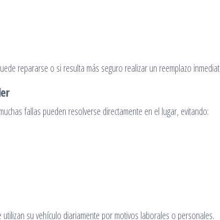
puede repararse o si resulta más seguro realizar un reemplazo inmediat
ler
e muchas fallas pueden resolverse directamente en el lugar, evitando:
 utilizan su vehículo diariamente por motivos laborales o personales.