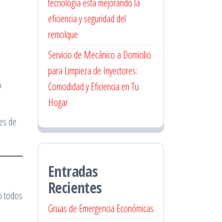
tecnología está mejorando la
eficiencia y seguridad del
remolque
Servicio de Mecánico a Domicilio
para Limpieza de Inyectores:
o
Comodidad y Eficiencia en Tu
Hogar
es de
Entradas
Recientes
o todos
Gruas de Emergencia Económicas