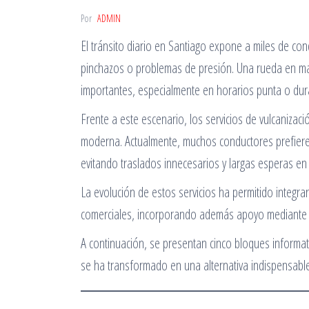
Por
ADMIN
El tránsito diario en Santiago expone a miles de co
pinchazos o problemas de presión. Una rueda en ma
importantes, especialmente en horarios punta o du
Frente a este escenario, los servicios de vulcanizac
moderna. Actualmente, muchos conductores prefieren
evitando traslados innecesarios y largas esperas en t
La evolución de estos servicios ha permitido integr
comerciales, incorporando además apoyo mediante gr
A continuación, se presentan cinco bloques informa
se ha transformado en una alternativa indispensabl