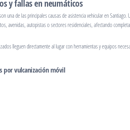
os y fallas en neumáticos
n una de las principales causas de asistencia vehicular en Santiago. 
os, avenidas, autopistas o sectores residenciales, afectando complet
lizados lleguen directamente al lugar con herramientas y equipos neces
 por vulcanización móvil