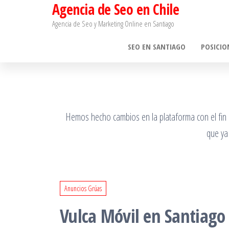
Agencia de Seo en Chile
Saltar
al
Agencia de Seo y Marketing Online en Santiago​
contenido
SEO EN SANTIAGO
POSICIO
Hemos hecho cambios en la plataforma con el fin de
que ya
Anuncios Grúas
Vulca Móvil en Santiago