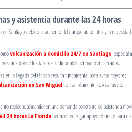
as y asistencia durante las 24 horas
o en Santiago debido al aumento del parque automotriz y la necesidad
 como
vulcanización a domicilio 24/7 en Santiago
, especial
horarios donde los talleres tradicionales permanecen cerrados.
dez en la llegada del técnico resulta fundamental para evitar mayores
ulcanización en San Miguel
son ampliamente solicitadas por
ento residencial mantienen una demanda constante de asistencia móvil
il 24 horas La Florida
permiten entregar apoyo eficiente para dis