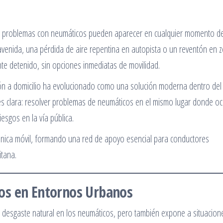
os problemas con neumáticos pueden aparecer en cualquier momento de
 avenida, una pérdida de aire repentina en autopista o un reventón en 
te detenido, sin opciones inmediatas de movilidad.
ación a domicilio ha evolucionado como una solución moderna dentro del
a es clara: resolver problemas de neumáticos en el mismo lugar donde oc
iesgos en la vía pública.
cánica móvil, formando una red de apoyo esencial para conductores
itana.
os en Entornos Urbanos
n desgaste natural en los neumáticos, pero también expone a situacion