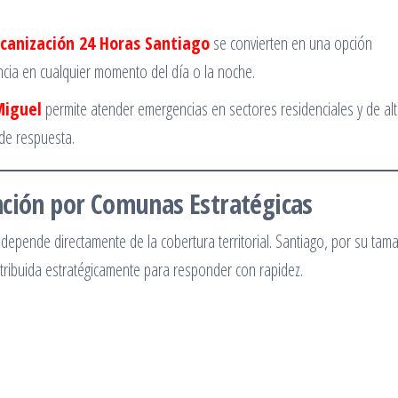
lcanización 24 Horas Santiago
se convierten en una opción
cia en cualquier momento del día o la noche.
Miguel
permite atender emergencias en sectores residenciales y de alt
 de respuesta.
nción por Comunas Estratégicas
io depende directamente de la cobertura territorial. Santiago, por su tam
stribuida estratégicamente para responder con rapidez.