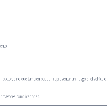
mento
onductor, sino que también pueden representar un riesgo si el vehículo
tar mayores complicaciones.