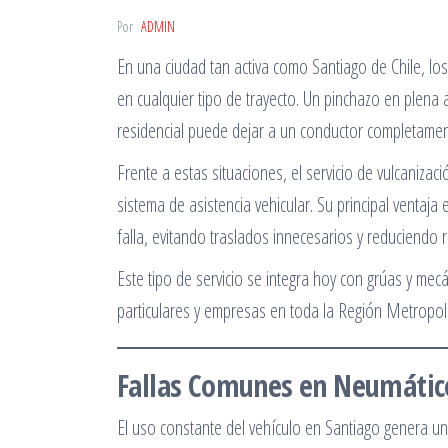
Por
ADMIN
En una ciudad tan activa como Santiago de Chile, l
en cualquier tipo de trayecto. Un pinchazo en plena
residencial puede dejar a un conductor completamen
Frente a estas situaciones, el servicio de vulcaniz
sistema de asistencia vehicular. Su principal ventaj
falla, evitando traslados innecesarios y reduciendo r
Este tipo de servicio se integra hoy con grúas y me
particulares y empresas en toda la Región Metropol
Fallas Comunes en Neumátic
El uso constante del vehículo en Santiago genera u