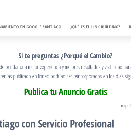
NAMIENTO EN GOOGLE SANTIAGO
¿QUÉ ES EL LINK BUILDING?
Si te preguntas ¿Porqué el Cambio?
 brindar una mejor experiencia y mejores resultados y visibilidad para
 tenías publicado en linneo podrían ser reincorporados en los días sigu
Publica tu Anuncio Gratis
mayo 1
tiago con Servicio Profesional