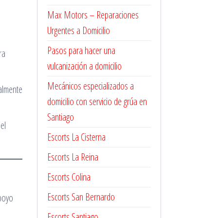
Max Motors – Reparaciones
Urgentes a Domicilio
Pasos para hacer una
ra
vulcanización a domicilio
Mecánicos especializados a
almente
domicilio con servicio de grúa en
Santiago
el
Escorts La Cisterna
Escorts La Reina
Escorts Colina
Escorts San Bernardo
apoyo
Escorts Santiago