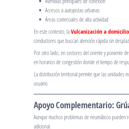
Avenidas principales de conexión
Accesos a autopistas urbanas
Áreas comerciales de alta actividad
En este contexto, la
Vulcanización a domicili
conductores que buscan atención rápida sin desplaza
Por otro lado, en sectores del oriente y poniente de
en horarios de congestión donde el tiempo de respue
La distribución territorial permite que las unidades 
usuario.
Apoyo Complementario: Grúas
Aunque muchos problemas de neumáticos pueden reso
adicional.