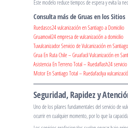
Este modelo reduce tiempos de espera y evita la nec
Consulta más de Gruas en los Sitios
Ruedasos24 vulcanización en Santiago a Domicilio
Gruamovil24 empresa de vulcanización a domicilio
Tuvulcanizador Servicio de Vulcanización en Santiag
Grua En Ruta Chile – Gruafacil Vulcanización en San
Asistencia En Terreno Total – Ruedaflash24 servicio
Motor En Santiago Total – Ruedafacilya vulcanizaci
Seguridad, Rapidez y Atenció
Uno de los pilares fundamentales del servicio de vul
ocurrir en cualquier momento, por lo que la capacid
Los servicios profesionales suelen operar bajo prin