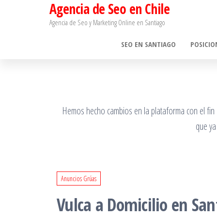
Agencia de Seo en Chile
Saltar
al
Agencia de Seo y Marketing Online en Santiago​
contenido
SEO EN SANTIAGO
POSICIO
Hemos hecho cambios en la plataforma con el fin de
que ya
Anuncios Grúas
Vulca a Domicilio en San