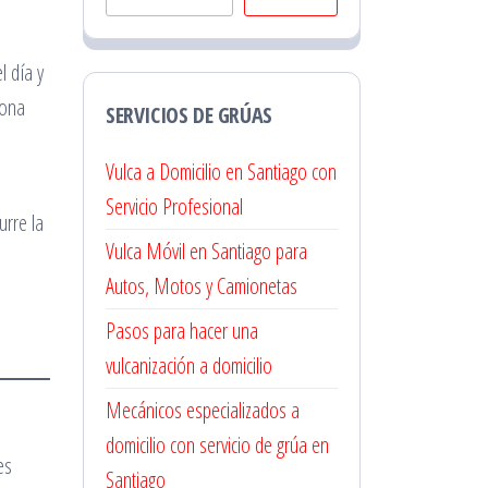
l día y
zona
SERVICIOS DE GRÚAS
Vulca a Domicilio en Santiago con
Servicio Profesional
urre la
Vulca Móvil en Santiago para
Autos, Motos y Camionetas
Pasos para hacer una
vulcanización a domicilio
Mecánicos especializados a
domicilio con servicio de grúa en
es
Santiago