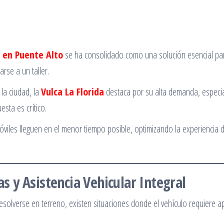
o en Puente Alto
se ha consolidado como una solución esencial pa
rse a un taller.
 la ciudad, la
Vulca La Florida
destaca por su alta demanda, especi
sta es crítico.
móviles lleguen en el menor tiempo posible, optimizando la experiencia d
 y Asistencia Vehicular Integral
lverse en terreno, existen situaciones donde el vehículo requiere 