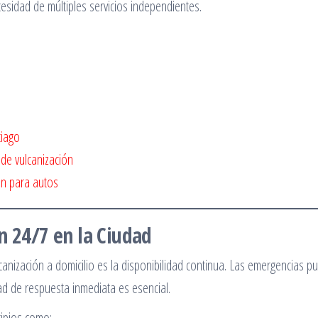
esidad de múltiples servicios independientes.
o
tiago
 de vulcanización
ón para autos
n 24/7 en la Ciudad
canización a domicilio es la disponibilidad continua. Las emergencias 
ad de respuesta inmediata es esencial.
cipios como: