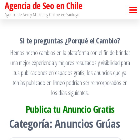
Agencia de Seo en Chile
Saltar
al
Agencia de Seo y Marketing Online en Santiago​
contenido
Si te preguntas ¿Porqué el Cambio?
Hemos hecho cambios en la plataforma con el fin de brindar
una mejor experiencia y mejores resultados y visibilidad para
tus publicaciones en espacios gratis, los anuncios que ya
tenías publicado en linneo podrían ser reincorporados en
los días siguientes.
Publica tu Anuncio Gratis
Categoría:
Anuncios Grúas