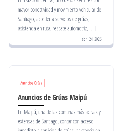
En Estación Central, uno de los sectores con
mayor conectividad y movimiento vehicular de
Santiago, acceder a servicios de grúas,
asistencia en ruta, rescate automotriz, […]
abril 24, 2026
Anuncios Grúas
Anuncios de Grúas Maipú
En Maipú, una de las comunas más activas y
extensas de Santiago, contar con acceso
inmediato a servicios de grúas, asistencia en