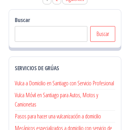
de
entradas
Buscar
Buscar
SERVICIOS DE GRÚAS
Vulca a Domicilio en Santiago con Servicio Profesional
Vulca Móvil en Santiago para Autos, Motos y
Camionetas
Pasos para hacer una vulcanización a domicilio
Mecánicos especializados a domicilio con servicio de