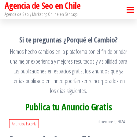
Agencia de Seo en Chile
Saltar
al
Agencia de Seo y Marketing Online en Santiago​
contenido
Si te preguntas ¿Porqué el Cambio?
Hemos hecho cambios en la plataforma con el fin de brindar
una mejor experiencia y mejores resultados y visibilidad para
tus publicaciones en espacios gratis, los anuncios que ya
tenías publicado en linneo podrían ser reincorporados en
los días siguientes.
Publica tu Anuncio Gratis
diciembre 9, 2024
Anuncios Escorts