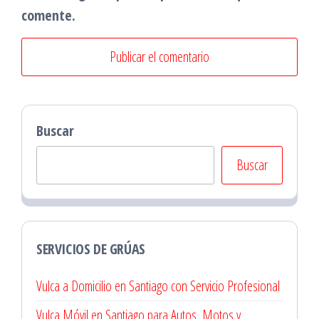
comente.
Buscar
Buscar
SERVICIOS DE GRÚAS
Vulca a Domicilio en Santiago con Servicio Profesional
Vulca Móvil en Santiago para Autos, Motos y