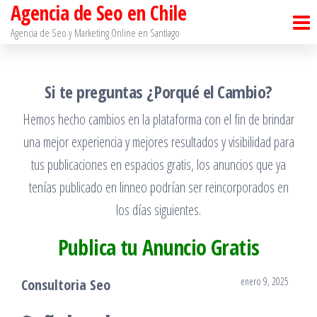
Agencia de Seo en Chile
Saltar
al
Agencia de Seo y Marketing Online en Santiago​
contenido
Si te preguntas ¿Porqué el Cambio?
Hemos hecho cambios en la plataforma con el fin de brindar
una mejor experiencia y mejores resultados y visibilidad para
tus publicaciones en espacios gratis, los anuncios que ya
tenías publicado en linneo podrían ser reincorporados en
los días siguientes.
Publica tu Anuncio Gratis
enero 9, 2025
Consultoria Seo