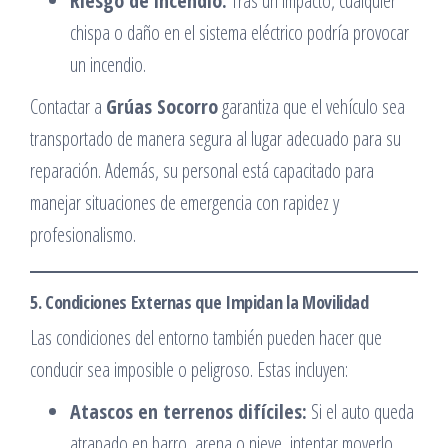
Riesgo de incendio:
Tras un impacto, cualquier
chispa o daño en el sistema eléctrico podría provocar
un incendio.
Contactar a
Grúas Socorro
garantiza que el vehículo sea
transportado de manera segura al lugar adecuado para su
reparación. Además, su personal está capacitado para
manejar situaciones de emergencia con rapidez y
profesionalismo.
5. Condiciones Externas que Impidan la Movilidad
Las condiciones del entorno también pueden hacer que
conducir sea imposible o peligroso. Estas incluyen:
Atascos en terrenos difíciles:
Si el auto queda
atrapado en barro, arena o nieve, intentar moverlo