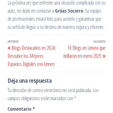
La próxima vez que enfrente una situación complicada con su
auto, no dude en contactar a
Grúas Socorro
. Su equipo
de profesionales estará listo para asistirlo y garantizar que
su vehículo llegue a su destino de manera segura y eficiente.
Navegación
Entrada
ANTERIOR
SIGUIENTE
Entr
Blogs Destacados en 2024:
10 Blogs en Linneo que
de
anterior
sigu
Descubre los Mejores
brillaron en enero 2025
entradas
Espacios Digitales con Linneo
Deja una respuesta
Tu dirección de correo electrónico no será publicada.
Los
campos obligatorios están marcados con
*
Comentario
*