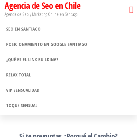
Agencia de Seo en Chile
Saltar
al
Agencia de Seo y Marketing Online en Santiago​
contenido
SEO EN SANTIAGO
POSICIONAMIENTO EN GOOGLE SANTIAGO
¿QUÉ ES EL LINK BUILDING?
RELAX TOTAL
VIP SENSUALIDAD
TOQUE SENSUAL
Si te preguntas ¿Porqué el Cambio?