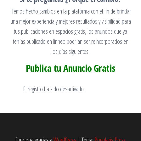
Hemos hecho cambios en la plataforma con el fin de brindar
una mejor experiencia y mejores resultados y visibilidad para
tus publicaciones en espacios gratis, los anuncios que ya
tenías publicado en linneo podrían ser reincorporados en
los días siguientes.
Publica tu Anuncio Gratis
El registro ha sido desactivado.
Funciona gracias a
WordPress
|
Tema:
Popularis Press