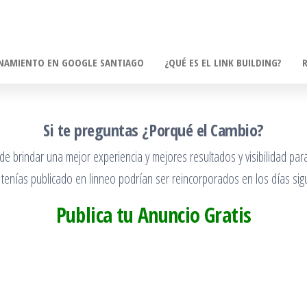
NAMIENTO EN GOOGLE SANTIAGO
¿QUÉ ES EL LINK BUILDING?
Si te preguntas ¿Porqué el Cambio?
 brindar una mejor experiencia y mejores resultados y visibilidad para
 tenías publicado en linneo podrían ser reincorporados en los días sigu
Publica tu Anuncio Gratis