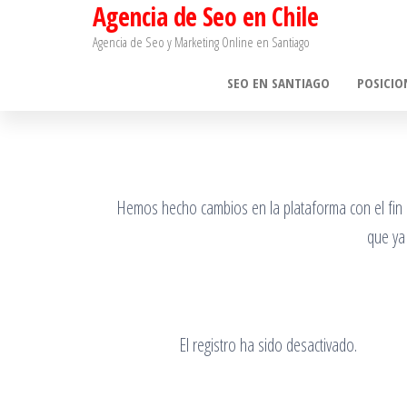
Agencia de Seo en Chile
Saltar
al
Agencia de Seo y Marketing Online en Santiago​
contenido
SEO EN SANTIAGO
POSICIO
Hemos hecho cambios en la plataforma con el fin de
que ya
El registro ha sido desactivado.