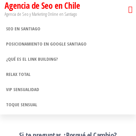
Agencia de Seo en Chile
Saltar
al
Agencia de Seo y Marketing Online en Santiago​
contenido
SEO EN SANTIAGO
POSICIONAMIENTO EN GOOGLE SANTIAGO
¿QUÉ ES EL LINK BUILDING?
RELAX TOTAL
VIP SENSUALIDAD
TOQUE SENSUAL
Si te preguntas ¿Porqué el Cambio?