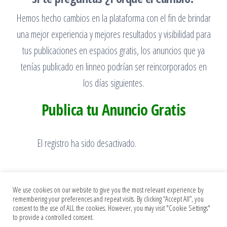
Hemos hecho cambios en la plataforma con el fin de brindar
una mejor experiencia y mejores resultados y visibilidad para
tus publicaciones en espacios gratis, los anuncios que ya
tenías publicado en linneo podrían ser reincorporados en
los días siguientes.
Publica tu Anuncio Gratis
El registro ha sido desactivado.
We use cookies on our website to give you the most relevant experience by
remembering your preferences and repeat visits. By clicking “Accept All”, you
consent to the use of ALL the cookies. However, you may visit "Cookie Settings"
to provide a controlled consent.
Funciona gracias a
WordPress
|
Tema:
Popularis Press